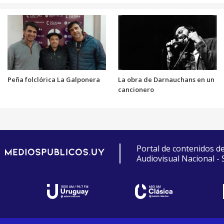
Peña folclórica La Galponera
La obra de Darnauchans en un
cancionero
Portal de contenidos d
Audiovisual Nacional -