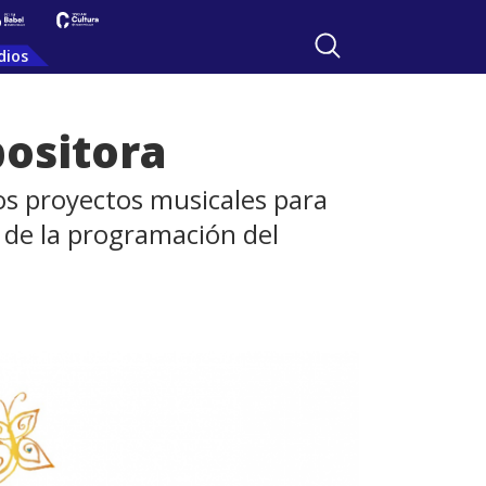
dios
positora
los proyectos musicales para
 de la programación del