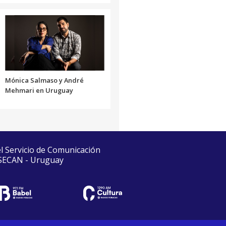
Mónica Salmaso y André
Mehmari en Uruguay
el Servicio de Comunicación
 SECAN - Uruguay