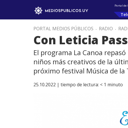
Portal de
Tel
PORTAL MEDIOS PÚBLICOS
.
RADIO
.
RAD
Con Leticia Pas
El programa La Canoa repasó l
niños más creativos de la últ
próximo festival Música de la
25.10.2022 |
tiempo de lectura:
< 1
minuto