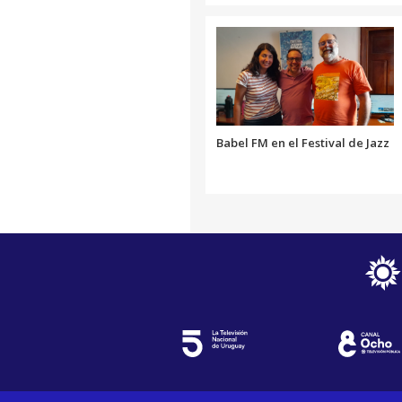
Babel FM en el Festival de Jazz