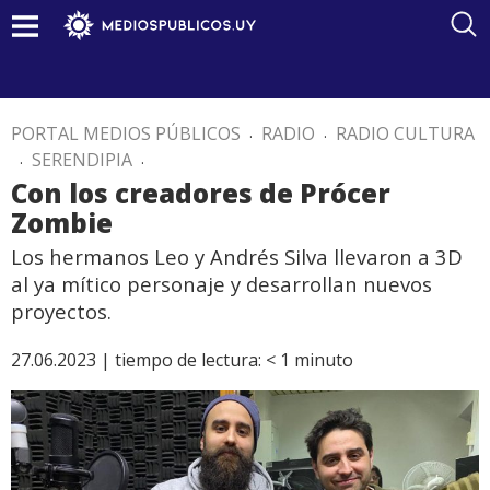
PORTAL MEDIOS PÚBLICOS
.
RADIO
.
RADIO CULTURA
.
SERENDIPIA
.
Con los creadores de Prócer
Zombie
Los hermanos Leo y Andrés Silva llevaron a 3D
al ya mítico personaje y desarrollan nuevos
proyectos.
27.06.2023 |
tiempo de lectura:
< 1
minuto