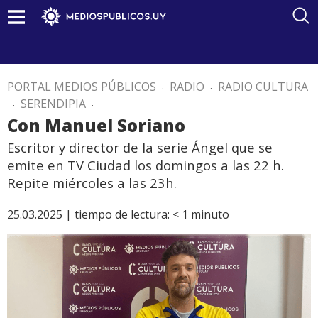
PORTAL MEDIOS PÚBLICOS
.
RADIO
.
RADIO CULTURA
.
SERENDIPIA
.
Con Manuel Soriano
Escritor y director de la serie Ángel que se
emite en TV Ciudad los domingos a las 22 h.
Repite miércoles a las 23h.
25.03.2025 |
tiempo de lectura:
< 1
minuto