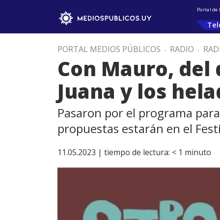
Portal de
Tel
PORTAL MEDIOS PÚBLICOS
.
RADIO
.
RAD
Con Mauro, del 
Juana y los hel
Pasaron por el programa para h
propuestas estarán en el Fest
11.05.2023 |
tiempo de lectura:
< 1
minuto