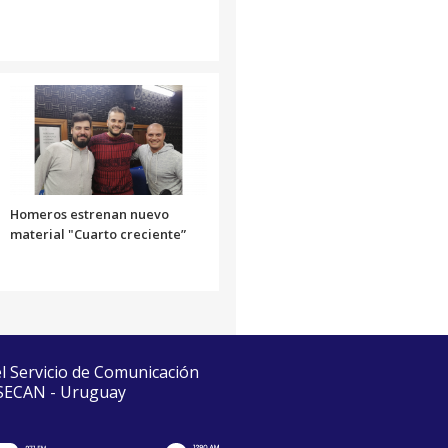
Homeros estrenan nuevo
material "Cuarto creciente”
el Servicio de Comunicación
 SECAN - Uruguay