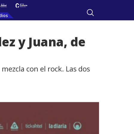
dios
ez y Juana, de
 mezcla con el rock. Las dos