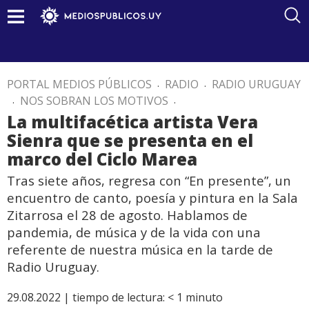
PORTAL MEDIOS PÚBLICOS
.
RADIO
.
RADIO URUGUAY
.
NOS SOBRAN LOS MOTIVOS
.
La multifacética artista Vera
Sienra que se presenta en el
marco del Ciclo Marea
Tras siete años, regresa con “En presente”, un
encuentro de canto, poesía y pintura en la Sala
Zitarrosa el 28 de agosto. Hablamos de
pandemia, de música y de la vida con una
referente de nuestra música en la tarde de
Radio Uruguay.
29.08.2022 |
tiempo de lectura:
< 1
minuto