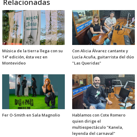
Relacionadas
Música de la tierra llega con su
Con Alicia Álvarez cantante y
14ª edición, ésta vez en
Lucía Acuña, guitarrista del dúo
Montevideo
"Las Queridas"
Fer O-Smith en Sala Magnolio
Hablamos con Cote Romero
quien dirige el
multiespectáculo "Kanela,
leyenda del carnaval"