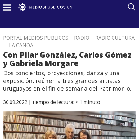
PORTAL MEDIOS PÚBLICOS
.
RADIO
.
RADIO CULTURA
.
LA CANOA
.
Con Pilar González, Carlos Gómez
y Gabriela Morgare
Dos conciertos, proyecciones, danza y una
exposición, reúnen a tres grandes artistas
uruguayos en el fin de semana del Patrimonio.
30.09.2022 |
tiempo de lectura:
< 1
minuto