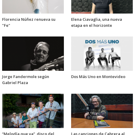
Florencia Núñez renueva su
Elena Ciavaglia, una nueva
"Fe"
etapa en el horizonte
Jorge Fandermole según
Dos Más Uno en Montevideo
Gabriel Plaza
“Melodía que va”, disco del
Las canciones de Cabrera al