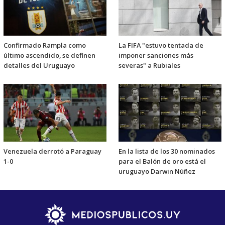
Confirmado Rampla como
La FIFA "estuvo tentada de
último ascendido, se definen
imponer sanciones más
detalles del Uruguayo
severas" a Rubiales
Venezuela derrotó a Paraguay
En la lista de los 30 nominados
1-0
para el Balón de oro está el
uruguayo Darwin Núñez