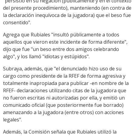
"persistió en su negación (públicamente y en el contexto
del presente procedimiento), manteniendo (en contra de
la declaración inequívoca de la jugadora) que el beso fue
consentido".
Agrega que Rubiales "insultó públicamente a todos
aquellos que vieron este incidente de forma diferente",
dijo que fue "un beso entre dos amigos celebrando
algo", y los llamó "idiotas y estúpidos".
Subraya, además, que "el denunciado hizo uso de su
cargo como presidente de la RFEF de forma agresiva y
totalmente inapropiada para publicar -en nombre de la
RFEF- declaraciones utilizando citas de la jugadora que
no fueron escritas ni autorizadas por ella, y emitió un
comunicado oficial (que posteriormente fue borrado)
amenazando a la jugadora (entre otros) con acciones
legales".
Además, la Comisión señala que Rubiales utilizó la