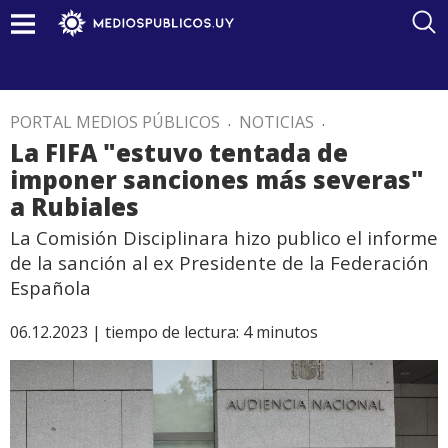
PORTAL MEDIOS PÚBLICOS
.
NOTICIAS
.
La FIFA "estuvo tentada de
imponer sanciones más severas"
a Rubiales
La Comisión Disciplinara hizo publico el informe
de la sanción al ex Presidente de la Federación
Española
06.12.2023 |
tiempo de lectura:
4
minutos