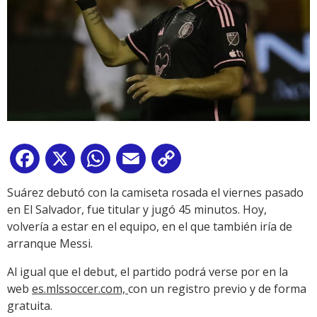
Facebook
X
WhatsApp
Email
Copy
Link
Suárez debutó con la camiseta rosada el viernes pasado
en El Salvador, fue titular y jugó 45 minutos. Hoy,
volvería a estar en el equipo, en el que también iría de
arranque Messi.
Al igual que el debut, el partido podrá verse por en la
web
es.mlssoccer.com,
con un registro previo y de forma
gratuita.