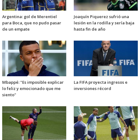
Argentina: gol de Merentiel
Joaquín Piquerez sufrió una
para Boca, que no pudo pasar
lesión en la rodilla y sería baja
de un empate
hasta fin de año
Mbappé: "Es imposible explicar
La FIFA proyecta ingresos e
lo feliz y emocionado que me
inversiones récord
siento"