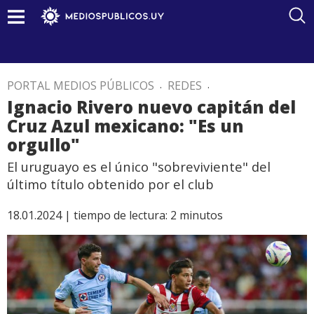
PORTAL MEDIOS PÚBLICOS
.
REDES
.
Ignacio Rivero nuevo capitán del
Cruz Azul mexicano: "Es un
orgullo"
El uruguayo es el único "sobreviviente" del
último título obtenido por el club
18.01.2024 |
tiempo de lectura:
2
minutos