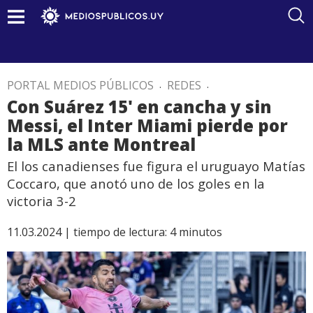
PORTAL MEDIOS PÚBLICOS
.
REDES
.
Con Suárez 15' en cancha y sin
Messi, el Inter Miami pierde por
la MLS ante Montreal
El los canadienses fue figura el uruguayo Matías
Coccaro, que anotó uno de los goles en la
victoria 3-2
11.03.2024 |
tiempo de lectura:
4
minutos