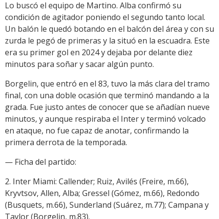
Lo buscó el equipo de Martino. Alba confirmó su
condición de agitador poniendo el segundo tanto local.
Un balón le quedó botando en el balcón del área y con su
zurda le pegó de primeras y la situó en la escuadra. Este
era su primer gol en 2024 y dejaba por delante diez
minutos para soñar y sacar algún punto.
Borgelin, que entró en el 83, tuvo la más clara del tramo
final, con una doble ocasión que terminó mandando a la
grada. Fue justo antes de conocer que se añadían nueve
minutos, y aunque respiraba el Inter y terminó volcado
en ataque, no fue capaz de anotar, confirmando la
primera derrota de la temporada.
— Ficha del partido:
2. Inter Miami: Callender; Ruiz, Avilés (Freire, m.66),
Kryvtsov, Allen, Alba; Gressel (Gómez, m.66), Redondo
(Busquets, m.66), Sunderland (Suárez, m.77); Campana y
Taylor (Borgelin, m.83).