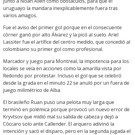
junto a Noah Allen como obstáculos, para que el
uruguayo la mandara inexplicablemente fuera tras
varios amagos.
Fue el aviso del primer gol porque en el consecuente
córner ganó por alto Álvarez y la picó al suelo. Ariel
Lassiter fue el artífice del centro medido, que concedió al
colombiano su primer gol como profesional.
Marcador y juego para Montreal, la impotencia para los
locales se veía en acciones como la amarilla vista por
Redondo por protestar. Incluso el gol que se celebró
desde la grada en el minuto 22 se anuló por un fuera de
juego milimétrico de Alba.
El brasileño Ruan puso una pelota muy larga que
terminó en polémica porque provocó un nuevo error de
Kryvtsov que midió mal su salida de cabeza y dejó a
Cóccaro solo ante Callender. El arquero adivinó la
intención y sacó el disparo, pero en la segunda jugada el