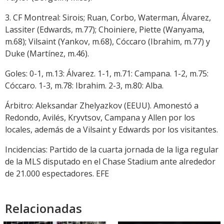
3. CF Montreal: Sirois; Ruan, Corbo, Waterman, Álvarez,
Lassiter (Edwards, m.77); Choiniere, Piette (Wanyama,
m.68); Vilsaint (Yankov, m.68), Cóccaro (Ibrahim, m.77) y
Duke (Martínez, m.46).
Goles: 0-1, m.13: Álvarez. 1-1, m.71: Campana. 1-2, m.75:
Cóccaro. 1-3, m.78: Ibrahim. 2-3, m.80: Alba.
Árbitro: Aleksandar Zhelyazkov (EEUU). Amonestó a
Redondo, Avilés, Kryvtsov, Campana y Allen por los
locales, además de a Vilsaint y Edwards por los visitantes.
Incidencias: Partido de la cuarta jornada de la liga regular
de la MLS disputado en el Chase Stadium ante alrededor
de 21.000 espectadores. EFE
Relacionadas