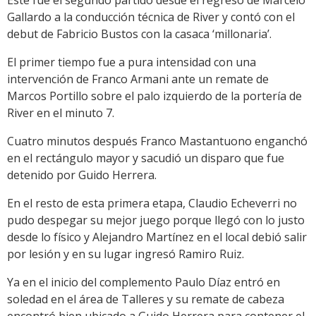
Este fue el segundo partido desde el regreso de Marcelo
Gallardo a la conducción técnica de River y contó con el
debut de Fabricio Bustos con la casaca ‘millonaria’.
El primer tiempo fue a pura intensidad con una
intervención de Franco Armani ante un remate de
Marcos Portillo sobre el palo izquierdo de la portería de
River en el minuto 7.
Cuatro minutos después Franco Mastantuono enganchó
en el rectángulo mayor y sacudió un disparo que fue
detenido por Guido Herrera.
En el resto de esta primera etapa, Claudio Echeverri no
pudo despegar su mejor juego porque llegó con lo justo
desde lo físico y Alejandro Martínez en el local debió salir
por lesión y en su lugar ingresó Ramiro Ruiz.
Ya en el inicio del complemento Paulo Díaz entró en
soledad en el área de Talleres y su remate de cabeza