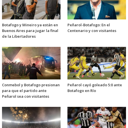
Botafogo y Mineiro ya están en
Peñarol-Botafogo: En el
Buenos Aires para jugar la final
Centenario y con visitantes
de la Libertadores
Conmebol y Botafogo presionan
Peñarol cayó goleado 5:0 ante
para que el partido ante
Botafogo en Río
Peñarol sea con visitantes