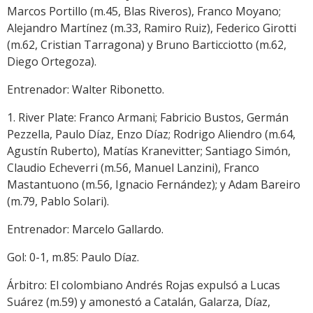
Marcos Portillo (m.45, Blas Riveros), Franco Moyano;
Alejandro Martínez (m.33, Ramiro Ruiz), Federico Girotti
(m.62, Cristian Tarragona) y Bruno Barticciotto (m.62,
Diego Ortegoza).
Entrenador: Walter Ribonetto.
1. River Plate: Franco Armani; Fabricio Bustos, Germán
Pezzella, Paulo Díaz, Enzo Díaz; Rodrigo Aliendro (m.64,
Agustín Ruberto), Matías Kranevitter; Santiago Simón,
Claudio Echeverri (m.56, Manuel Lanzini), Franco
Mastantuono (m.56, Ignacio Fernández); y Adam Bareiro
(m.79, Pablo Solari).
Entrenador: Marcelo Gallardo.
Gol: 0-1, m.85: Paulo Díaz.
Árbitro: El colombiano Andrés Rojas expulsó a Lucas
Suárez (m.59) y amonestó a Catalán, Galarza, Díaz,