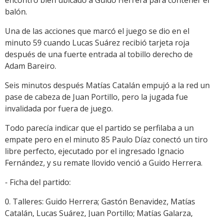
encontró bien ubicado a Guido Herrera para contener el
balón.
Una de las acciones que marcó el juego se dio en el
minuto 59 cuando Lucas Suárez recibió tarjeta roja
después de una fuerte entrada al tobillo derecho de
Adam Bareiro.
Seis minutos después Matías Catalán empujó a la red un
pase de cabeza de Juan Portillo, pero la jugada fue
invalidada por fuera de juego.
Todo parecía indicar que el partido se perfilaba a un
empate pero en el minuto 85 Paulo Díaz conectó un tiro
libre perfecto, ejecutado por el ingresado Ignacio
Fernández, y su remate llovido venció a Guido Herrera.
- Ficha del partido:
0. Talleres: Guido Herrera; Gastón Benavidez, Matías
Catalán, Lucas Suárez, Juan Portillo; Matías Galarza,