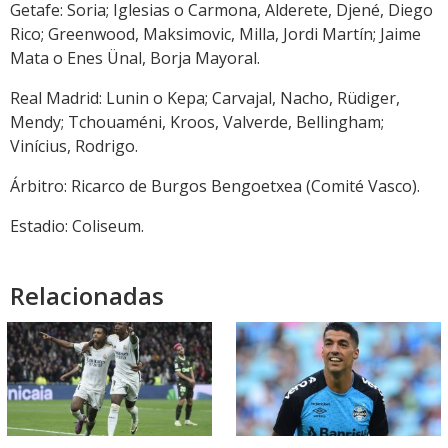
Getafe: Soria; Iglesias o Carmona, Alderete, Djené, Diego
Rico; Greenwood, Maksimovic, Milla, Jordi Martín; Jaime
Mata o Enes Ünal, Borja Mayoral.
Real Madrid: Lunin o Kepa; Carvajal, Nacho, Rüdiger,
Mendy; Tchouaméni, Kroos, Valverde, Bellingham;
Vinícius, Rodrigo.
Árbitro: Ricarco de Burgos Bengoetxea (Comité Vasco).
Estadio: Coliseum.
Relacionadas