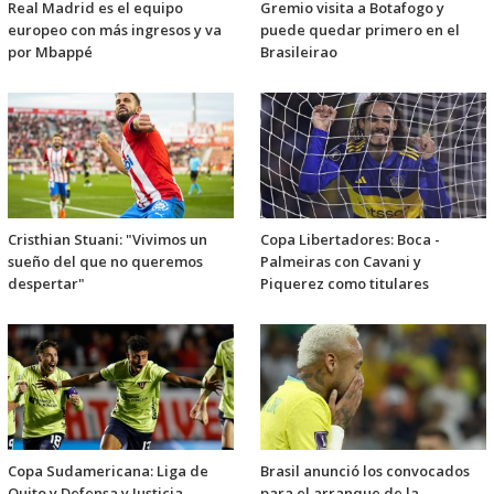
Real Madrid es el equipo
Gremio visita a Botafogo y
europeo con más ingresos y va
puede quedar primero en el
por Mbappé
Brasileirao
Cristhian Stuani: "Vivimos un
Copa Libertadores: Boca -
sueño del que no queremos
Palmeiras con Cavani y
despertar"
Piquerez como titulares
Copa Sudamericana: Liga de
Brasil anunció los convocados
Quito y Defensa y Justicia
para el arranque de la