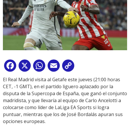
Facebook
X
WhatsApp
Email
Copy
Link
El Real Madrid visita al Getafe este jueves (21:00 horas
CET, -1 GMT), en el partido liguero aplazado por la
disputa de la Supercopa de España, que ganó el conjunto
madridista, y que llevaría al equipo de Carlo Ancelotti a
colocarse como líder de LaLiga EA Sports si logra
puntuar, mientras que los de José Bordalás apuran sus
opciones europeas.