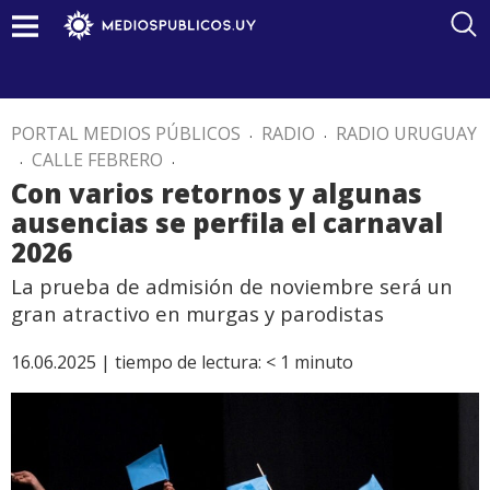
PORTAL MEDIOS PÚBLICOS
.
RADIO
.
RADIO URUGUAY
.
CALLE FEBRERO
.
Con varios retornos y algunas
ausencias se perfila el carnaval
2026
La prueba de admisión de noviembre será un
gran atractivo en murgas y parodistas
16.06.2025 |
tiempo de lectura:
< 1
minuto