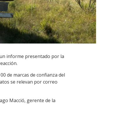
 un informe presentado por la
eacción.
100 de marcas de confianza del
atos se relevan por correo
iago Macció, gerente de la