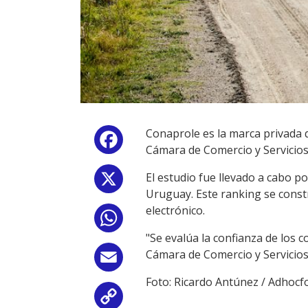
Conaprole es la marca privada
Facebook
Cámara de Comercio y Servicios.
El estudio fue llevado a cabo p
X
Uruguay. Este ranking se const
electrónico.
WhatsApp
"Se evalúa la confianza de los 
Cámara de Comercio y Servicios
Email
Foto: Ricardo Antúnez / Adhocf
Copy