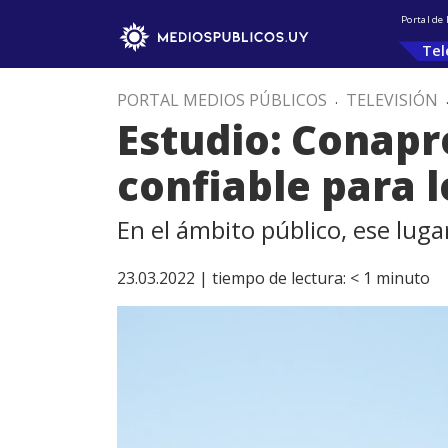
Portal de
Tel
PORTAL MEDIOS PÚBLICOS
.
TELEVISIÓN
Estudio: Conapr
confiable para 
En el ámbito público, ese luga
23.03.2022 |
tiempo de lectura:
< 1
minuto