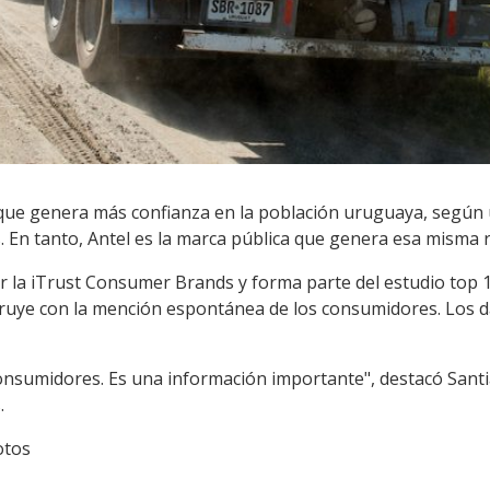
 que genera más confianza en la población uruguaya, según
 En tanto, Antel es la marca pública que genera esa misma r
or la iTrust Consumer Brands y forma parte del estudio top 
ruye con la mención espontánea de los consumidores. Los d
consumidores. Es una información importante", destacó Sant
.
otos