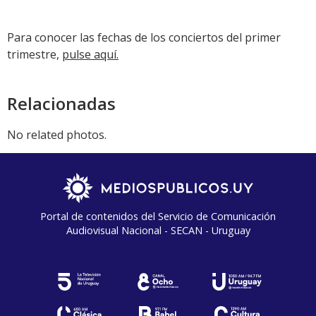
audio
Para conocer las fechas de los conciertos del primer
trimestre,
pulse aquí.
Relacionadas
No related photos.
Portal de contenidos del Servicio de Comunicación
Audiovisual Nacional - SECAN - Uruguay