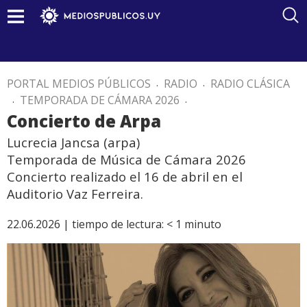
PORTAL MEDIOS PÚBLICOS
.
RADIO
.
RADIO CLÁSICA
.
TEMPORADA DE CÁMARA 2026
.
Concierto de Arpa
Lucrecia Jancsa (arpa)
Temporada de Música de Cámara 2026
Concierto realizado el 16 de abril en el
Auditorio Vaz Ferreira.
22.06.2026 |
tiempo de lectura:
< 1
minuto