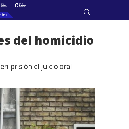
dios
es del homicidio
 prisión el juicio oral