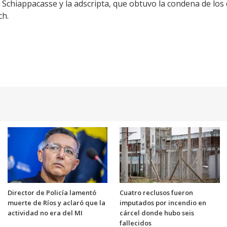
icia Schiappacasse y la adscripta, que obtuvo la condena de lo
ch.
Director de Policía lamentó
Cuatro reclusos fueron
muerte de Ríos y aclaró que la
imputados por incendio en
actividad no era del MI
cárcel donde hubo seis
fallecidos