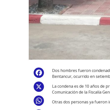
Dos hombres fueron condenados 
Facebook
Bentancur, ocurrido en setiemb
La condena es de 10 años de pr
X
Comunicación de la Fiscalía Gen
WhatsApp
Otras dos personas ya fueron im