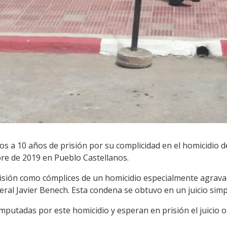
a 10 años de prisión por su complicidad en el homicidio d
re de 2019 en Pueblo Castellanos.
isión como cómplices de un homicidio especialmente agravad
eral Javier Benech. Esta condena se obtuvo en un juicio simpl
putadas por este homicidio y esperan en prisión el juicio or