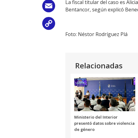
La fiscal titular del caso es Al
Email
Bentancor, según explicó Bene
Copy
Foto: Néstor Rodríguez Plá
Link
Relacionadas
Ministerio del Interior
presentó datos sobre violencia
de género