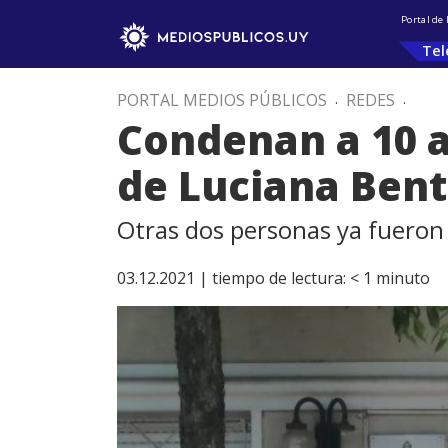
Portal de
Tel
PORTAL MEDIOS PÚBLICOS
.
REDES
.
Condenan a 10 a
de Luciana Ben
Otras dos personas ya fueron 
03.12.2021 |
tiempo de lectura:
< 1
minuto