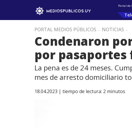
Portal de
Tel
PORTAL MEDIOS PÚBLICOS
.
NOTICIAS
.
Condenaron por
por pasaportes 
La pena es de 24 meses. Cumpl
mes de arresto domiciliario to
18.04.2023 |
tiempo de lectura:
2
minutos