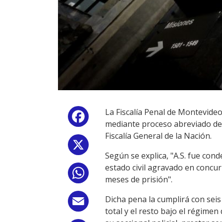
La Fiscalía Penal de Montevideo 
Facebook
mediante proceso abreviado de
Fiscalía General de la Nación.
X
Según se explica, "A.S. fue co
estado civil agravado en concurr
WhatsApp
meses de prisión".
Dicha pena la cumplirá con seis
Email
total y el resto bajo el régimen