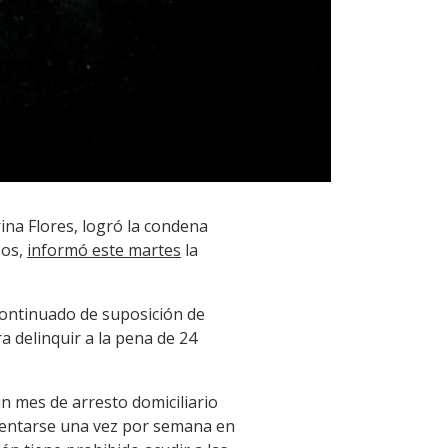
rina Flores, logró la condena
sos,
informó este martes
la
continuado de suposición de
a delinquir a la pena de 24
un mes de arresto domiciliario
resentarse una vez por semana en