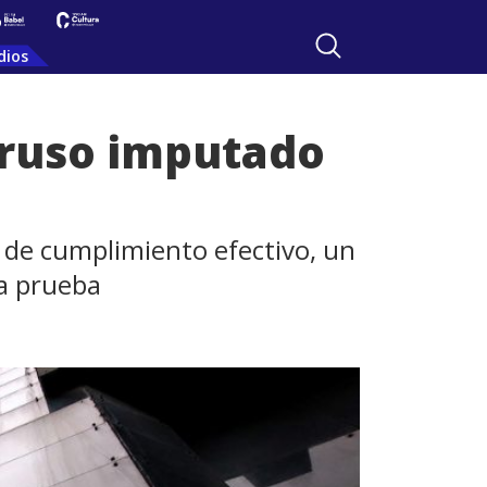
dios
 ruso imputado
n de cumplimiento efectivo, un
 a prueba