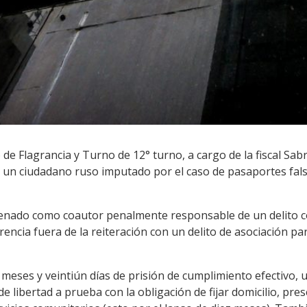
de Flagrancia y Turno de 12° turno, a cargo de la fiscal Sab
 un ciudadano ruso imputado por el caso de pasaportes fal
ndenado como coautor penalmente responsable de un delito 
encia fuera de la reiteración con un delito de asociación par
 meses y veintiún días de prisión de cumplimiento efectivo, 
 de libertad a prueba con la obligación de fijar domicilio, p