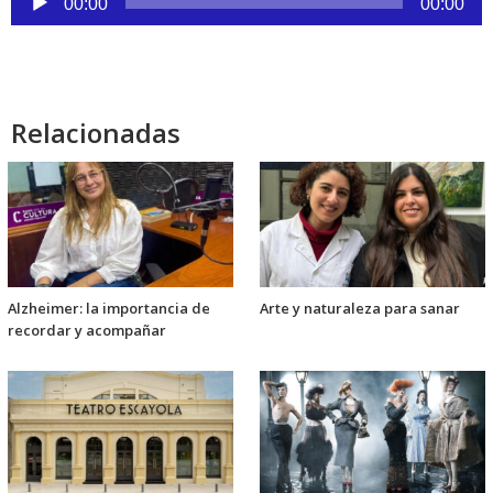
00:00
00:00
de
audio
Relacionadas
Alzheimer: la importancia de
Arte y naturaleza para sanar
recordar y acompañar