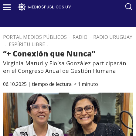
PORTAL MEDIOS PÚBLICOS
.
RADIO
.
RADIO URUGUAY
.
ESPÍRITU LIBRE
.
“+ Conexión que Nunca”
Virginia Maruri y Eloísa González participarán
en el Congreso Anual de Gestión Humana
06.10.2025 |
tiempo de lectura:
< 1
minuto