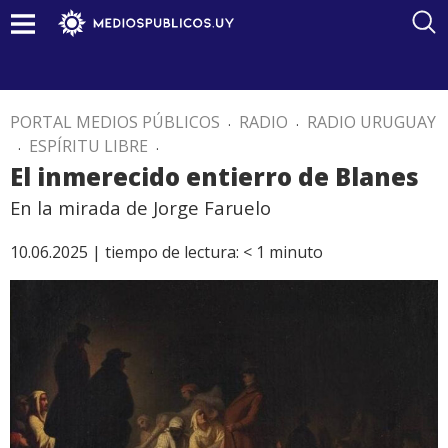
PORTAL MEDIOS PÚBLICOS
.
RADIO
.
RADIO URUGUAY
.
ESPÍRITU LIBRE
.
El inmerecido entierro de Blanes
En la mirada de Jorge Faruelo
10.06.2025 |
tiempo de lectura:
< 1
minuto