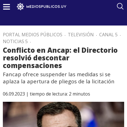
PORTAL MEDIOS PÚBLICOS
.
TELEVISIÓN
.
CANAL 5
.
NOTICIAS 5
.
Conflicto en Ancap: el Directorio
resolvió descontar
compensaciones
Fancap ofrece suspender las medidas si se
aplaza la apertura de pliegos de la licitación
06.09.2023 |
tiempo de lectura:
2
minutos