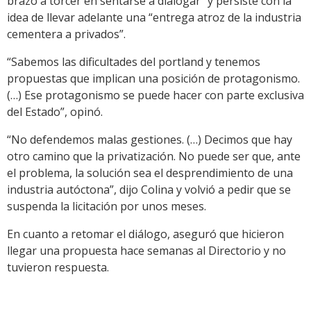
brazo a torcer en sentarse a dialogar” y persiste con la
idea de llevar adelante una “entrega atroz de la industria
cementera a privados”.
“Sabemos las dificultades del portland y tenemos
propuestas que implican una posición de protagonismo.
(…) Ese protagonismo se puede hacer con parte exclusiva
del Estado”, opinó.
“No defendemos malas gestiones. (…) Decimos que hay
otro camino que la privatización. No puede ser que, ante
el problema, la solución sea el desprendimiento de una
industria autóctona”, dijo Colina y volvió a pedir que se
suspenda la licitación por unos meses.
En cuanto a retomar el diálogo, aseguró que hicieron
llegar una propuesta hace semanas al Directorio y no
tuvieron respuesta.