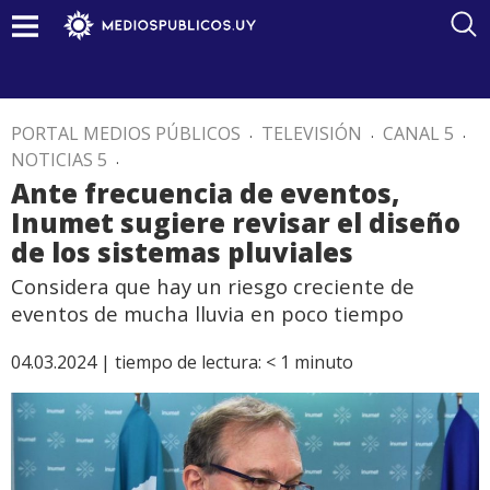
PORTAL MEDIOS PÚBLICOS
.
TELEVISIÓN
.
CANAL 5
.
NOTICIAS 5
.
Ante frecuencia de eventos,
Inumet sugiere revisar el diseño
de los sistemas pluviales
Considera que hay un riesgo creciente de
eventos de mucha lluvia en poco tiempo
04.03.2024 |
tiempo de lectura:
< 1
minuto