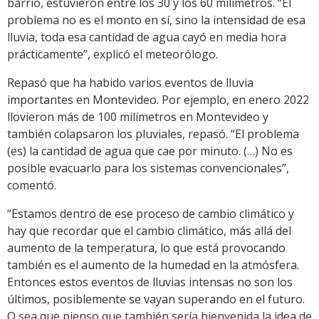
barrio, estuvieron entre los 30 y los 60 milímetros. “El
problema no es el monto en sí, sino la intensidad de esa
lluvia, toda esa cantidad de agua cayó en media hora
prácticamente”, explicó el meteorólogo.
Repasó que ha habido varios eventos de lluvia
importantes en Montevideo. Por ejemplo, en enero 2022
llovieron más de 100 milímetros en Montevideo y
también colapsaron los pluviales, repasó. “El problema
(es) la cantidad de agua que cae por minuto. (…) No es
posible evacuarlo para los sistemas convencionales”,
comentó.
“Estamos dentro de ese proceso de cambio climático y
hay que recordar que el cambio climático, más allá del
aumento de la temperatura, lo que está provocando
también es el aumento de la humedad en la atmósfera.
Entonces estos eventos de lluvias intensas no son los
últimos, posiblemente se vayan superando en el futuro.
O sea que pienso que también sería bienvenida la idea de