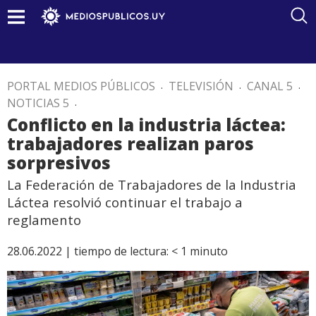
PORTAL MEDIOS PÚBLICOS
.
TELEVISIÓN
.
CANAL 5
.
NOTICIAS 5
.
Conflicto en la industria láctea:
trabajadores realizan paros
sorpresivos
La Federación de Trabajadores de la Industria
Láctea resolvió continuar el trabajo a
reglamento
28.06.2022 |
tiempo de lectura:
< 1
minuto