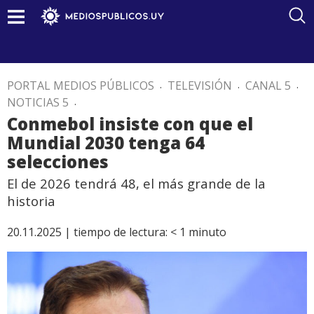
PORTAL MEDIOS PÚBLICOS
.
TELEVISIÓN
.
CANAL 5
.
NOTICIAS 5
.
Conmebol insiste con que el
Mundial 2030 tenga 64
selecciones
El de 2026 tendrá 48, el más grande de la
historia
20.11.2025 |
tiempo de lectura:
< 1
minuto