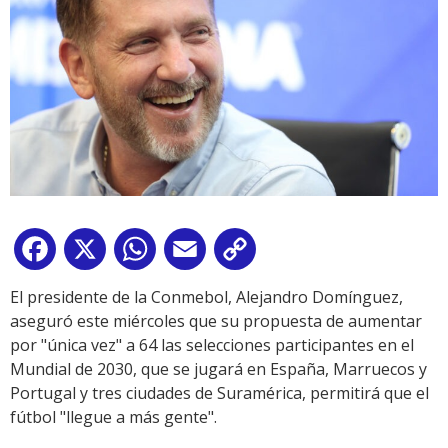
Facebook
X
WhatsApp
Email
Copy
Link
El presidente de la Conmebol, Alejandro Domínguez,
aseguró este miércoles que su propuesta de aumentar
por "única vez" a 64 las selecciones participantes en el
Mundial de 2030, que se jugará en España, Marruecos y
Portugal y tres ciudades de Suramérica, permitirá que el
fútbol "llegue a más gente".