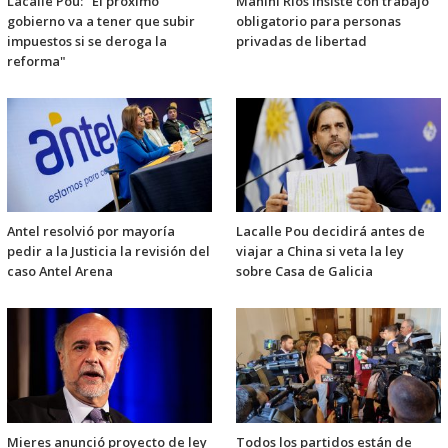
Lacalle Pou: "El próximo
Manini Ríos insiste con trabajo
gobierno va a tener que subir
obligatorio para personas
impuestos si se deroga la
privadas de libertad
reforma"
Antel resolvió por mayoría
Lacalle Pou decidirá antes de
pedir a la Justicia la revisión del
viajar a China si veta la ley
caso Antel Arena
sobre Casa de Galicia
Mieres anunció proyecto de ley
Todos los partidos están de