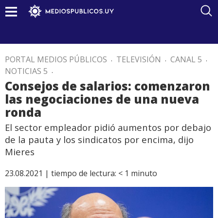
PORTAL MEDIOS PÚBLICOS
.
TELEVISIÓN
.
CANAL 5
.
NOTICIAS 5
.
Consejos de salarios: comenzaron
las negociaciones de una nueva
ronda
El sector empleador pidió aumentos por debajo
de la pauta y los sindicatos por encima, dijo
Mieres
23.08.2021 |
tiempo de lectura:
< 1
minuto