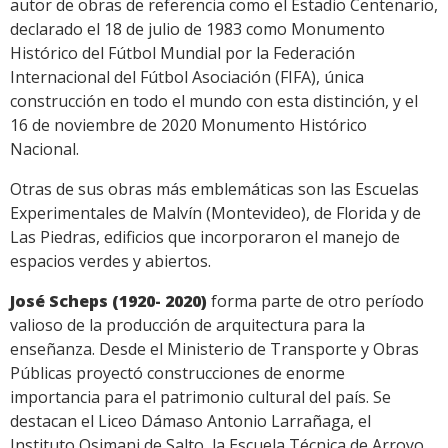
autor de obras de referencia como el Estadio Centenario,
declarado el 18 de julio de 1983 como Monumento
Histórico del Fútbol Mundial por la Federación
Internacional del Fútbol Asociación (FIFA), única
construcción en todo el mundo con esta distinción, y el
16 de noviembre de 2020 Monumento Histórico
Nacional.
Otras de sus obras más emblemáticas son las Escuelas
Experimentales de Malvín (Montevideo), de Florida y de
Las Piedras, edificios que incorporaron el manejo de
espacios verdes y abiertos.
José Scheps (1920- 2020)
forma parte de otro período
valioso de la producción de arquitectura para la
enseñanza. Desde el Ministerio de Transporte y Obras
Públicas proyectó construcciones de enorme
importancia para el patrimonio cultural del país. Se
destacan el Liceo Dámaso Antonio Larrañaga, el
Instituto Osimani de Salto, la Escuela Técnica de Arroyo