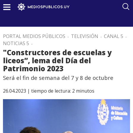
PORTAL MEDIOS PÚBLICOS
.
TELEVISIÓN
.
CANAL 5
.
NOTICIAS 5
.
"Constructores de escuelas y
liceos”, lema del Día del
Patrimonio 2023
Será el fin de semana del 7 y 8 de octubre
26.04.2023 |
tiempo de lectura:
2
minutos