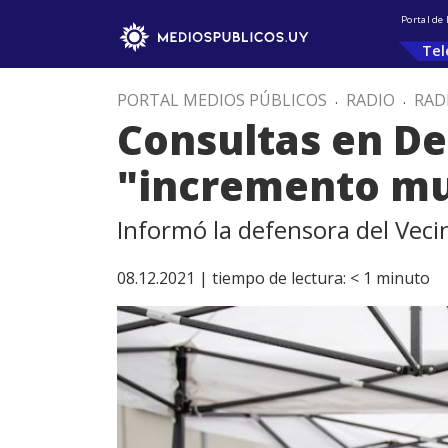
Portal de
Tel
PORTAL MEDIOS PÚBLICOS
.
RADIO
.
RAD
Consultas en De
"incremento muy
Informó la defensora del Veci
08.12.2021 |
tiempo de lectura:
< 1
minuto