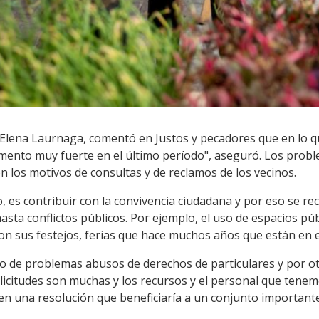
 Elena Laurnaga, comentó en Justos y pecadores que en lo q
mento muy fuerte en el último período", aseguró. Los probl
on los motivos de consultas y de reclamos de los vecinos.
jo, es contribuir con la convivencia ciudadana y por eso se r
hasta conflictos públicos. Por ejemplo, el uso de espacios p
n sus festejos, ferias que hace muchos años que están en e
de problemas abusos de derechos de particulares y por otro
icitudes son muchas y los recursos y el personal que tenem
enen una resolución que beneficiaría a un conjunto importan