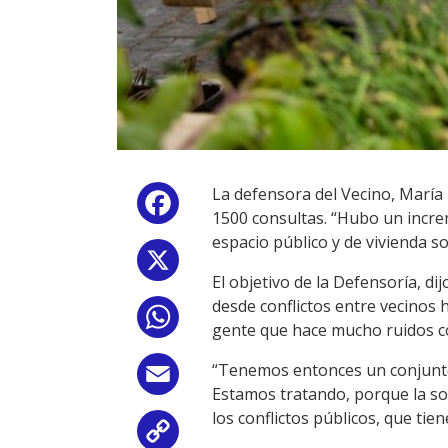
La defensora del Vecino, María
Facebook
1500 consultas. “Hubo un incre
espacio público y de vivienda s
X
El objetivo de la Defensoría, di
desde conflictos entre vecinos 
WhatsApp
gente que hace mucho ruidos co
“Tenemos entonces un conjunto 
Email
Estamos tratando, porque la sol
los conflictos públicos, que ti
Copy