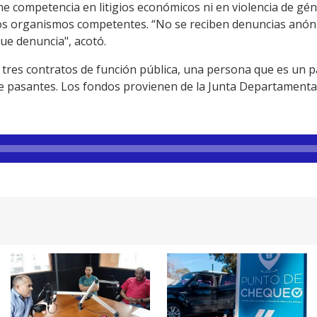
ne competencia en litigios económicos ni en violencia de géne
 los organismos competentes. “No se reciben denuncias anó
que denuncia", acotó.
 tres contratos de función pública, una persona que es un p
te pasantes. Los fondos provienen de la Junta Departamental