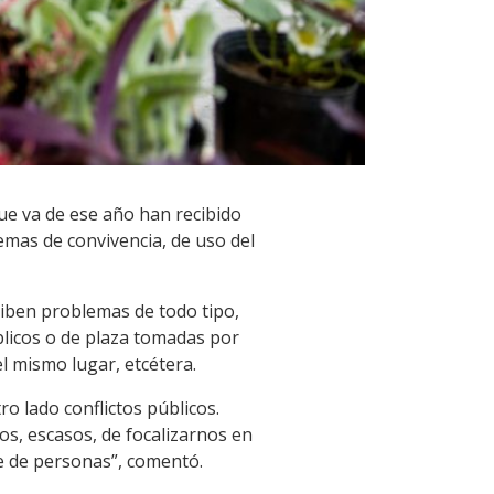
ue va de ese año han recibido
emas de convivencia, de uso del
eciben problemas de todo tipo,
úblicos o de plaza tomadas por
l mismo lugar, etcétera.
 lado conflictos públicos.
os, escasos, de focalizarnos en
te de personas”, comentó.