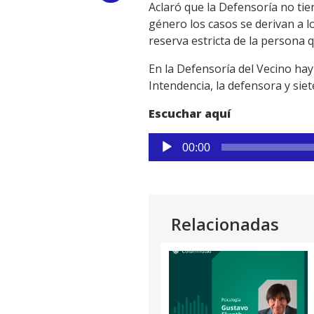
Aclaró que la Defensoría no tie
Link
género los casos se derivan a
reserva estricta de la persona 
En la Defensoría del Vecino hay
Intendencia, la defensora y sie
Escuchar aquí
Reproductor
00:00
de
audio
Relacionadas