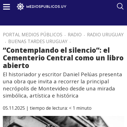
PORTAL MEDIOS PÚBLICOS
.
RADIO
.
RADIO URUGUAY
.
BUENAS TARDES URUGUAY
.
“Contemplando el silencio”: el
Cementerio Central como un libro
abierto
El historiador y escritor Daniel Pelúas presenta
una obra que invita a recorrer la principal
necrópolis de Montevideo desde una mirada
simbólica, artística e histórica
05.11.2025 |
tiempo de lectura:
< 1
minuto