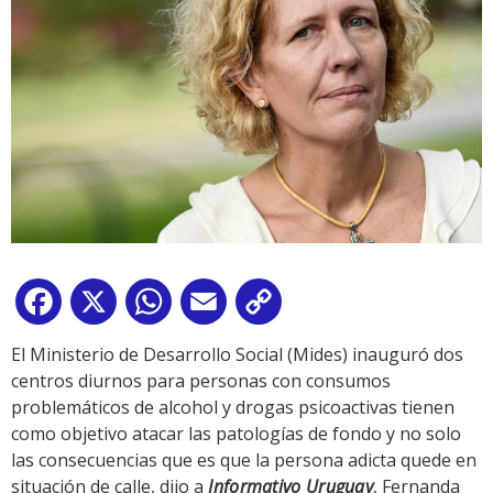
Facebook
X
WhatsApp
Email
Copy
Link
El Ministerio de Desarrollo Social (Mides) inauguró dos
centros diurnos para personas con consumos
problemáticos de alcohol y drogas psicoactivas tienen
como objetivo atacar las patologías de fondo y no solo
las consecuencias que es que la persona adicta quede en
situación de calle, dijo a
Informativo Uruguay
, Fernanda