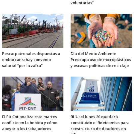
voluntarias”
Pesca: patronales dispuestas a
Día del Medio Ambiente:
embarcar si hay convenio
Preocupa uso de microplásticos
salarial “por la zafra”
y escasas políticas de reciclaje
El Pit Cnt analiza este martes
BHU: el lunes 20 quedará
conflicto en la bebida y cómo
constituido el fideicomiso para
apoyar a los trabajadores
reestructura de deudores en