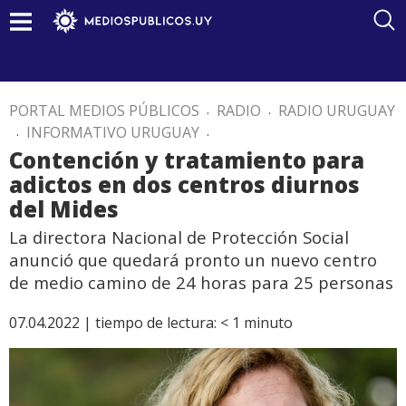
PORTAL MEDIOS PÚBLICOS
.
RADIO
.
RADIO URUGUAY
.
INFORMATIVO URUGUAY
.
Contención y tratamiento para
adictos en dos centros diurnos
del Mides
La directora Nacional de Protección Social
anunció que quedará pronto un nuevo centro
de medio camino de 24 horas para 25 personas
07.04.2022 |
tiempo de lectura:
< 1
minuto