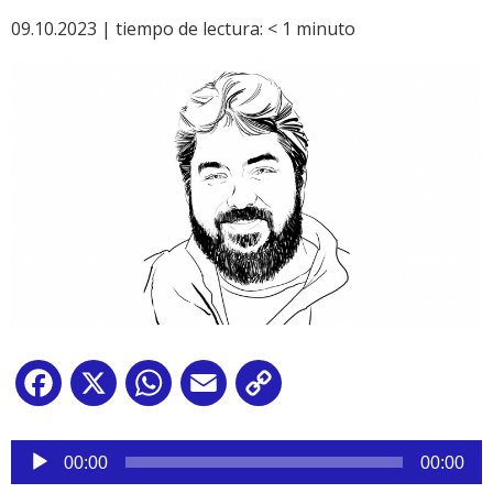
09.10.2023 |
tiempo de lectura:
< 1
minuto
Facebook
X
WhatsApp
Email
Copy
Link
Reproductor
de
00:00
00:00
audio