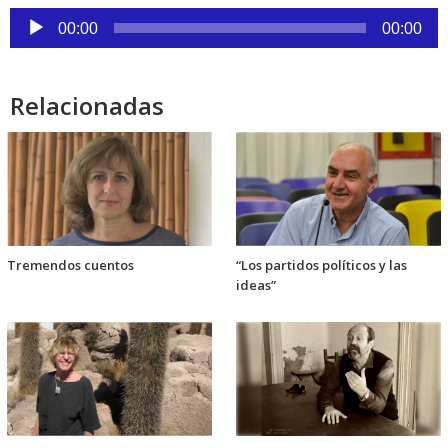
Reproductor
00:00
00:00
de
audio
Relacionadas
Tremendos cuentos
“Los partidos políticos y las
ideas”