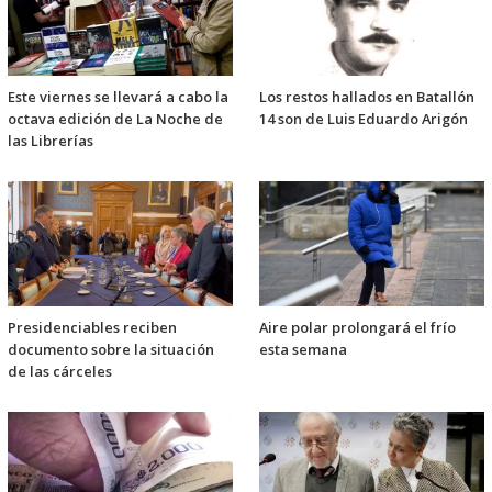
Este viernes se llevará a cabo la
Los restos hallados en Batallón
octava edición de La Noche de
14 son de Luis Eduardo Arigón
las Librerías
Presidenciables reciben
Aire polar prolongará el frío
documento sobre la situación
esta semana
de las cárceles