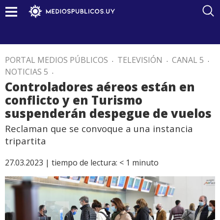
PORTAL MEDIOS PÚBLICOS
.
TELEVISIÓN
.
CANAL 5
.
NOTICIAS 5
.
Controladores aéreos están en
conflicto y en Turismo
suspenderán despegue de vuelos
Reclaman que se convoque a una instancia
tripartita
27.03.2023 |
tiempo de lectura:
< 1
minuto