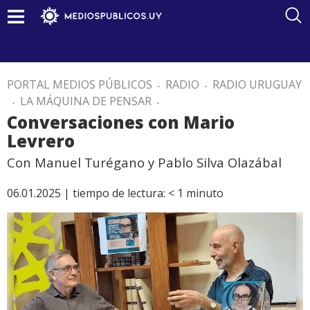
PORTAL MEDIOS PÚBLICOS
.
RADIO
.
RADIO URUGUAY
.
LA MÁQUINA DE PENSAR
.
Conversaciones con Mario
Levrero
Con Manuel Turégano y Pablo Silva Olazábal
06.01.2025 |
tiempo de lectura:
< 1
minuto