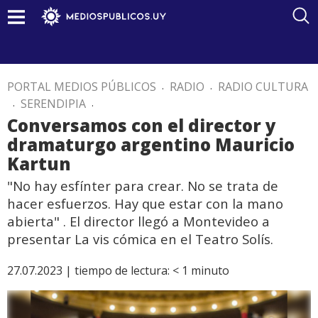
PORTAL MEDIOS PÚBLICOS
.
RADIO
.
RADIO CULTURA
.
SERENDIPIA
.
Conversamos con el director y
dramaturgo argentino Mauricio
Kartun
"No hay esfínter para crear. No se trata de
hacer esfuerzos. Hay que estar con la mano
abierta" . El director llegó a Montevideo a
presentar La vis cómica en el Teatro Solís.
27.07.2023 |
tiempo de lectura:
< 1
minuto