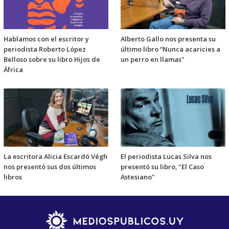
Hablamos con el escritor y
Alberto Gallo nos presenta su
periodista Roberto López
último libro “Nunca acaricies a
Belloso sobre su libro Hijos de
un perro en llamas"
África
La escritora Alicia Escardó Végh
El periodista Lucas Silva nos
nos presentó sus dos últimos
presentó su libro, "El Caso
libros
Astesiano"