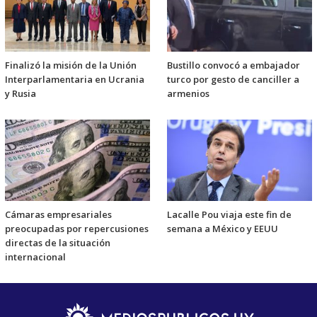
Finalizó la misión de la Unión
Bustillo convocó a embajador
Interparlamentaria en Ucrania
turco por gesto de canciller a
y Rusia
armenios
Cámaras empresariales
Lacalle Pou viaja este fin de
preocupadas por repercusiones
semana a México y EEUU
directas de la situación
internacional