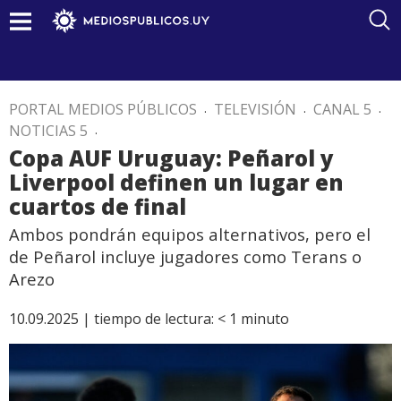
PORTAL MEDIOS PÚBLICOS
.
TELEVISIÓN
.
CANAL 5
.
NOTICIAS 5
.
Copa AUF Uruguay: Peñarol y
Liverpool definen un lugar en
cuartos de final
Ambos pondrán equipos alternativos, pero el
de Peñarol incluye jugadores como Terans o
Arezo
10.09.2025 |
tiempo de lectura:
< 1
minuto