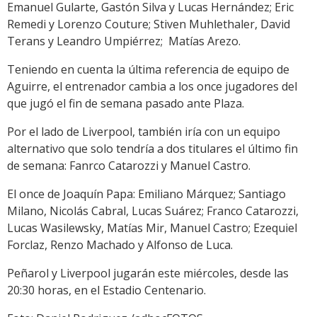
Emanuel Gularte, Gastón Silva y Lucas Hernández; Eric
Remedi y Lorenzo Couture; Stiven Muhlethaler, David
Terans y Leandro Umpiérrez; Matías Arezo.
Teniendo en cuenta la última referencia de equipo de
Aguirre, el entrenador cambia a los once jugadores del
que jugó el fin de semana pasado ante Plaza.
Por el lado de Liverpool, también iría con un equipo
alternativo que solo tendría a dos titulares el último fin
de semana: Fanrco Catarozzi y Manuel Castro.
El once de Joaquín Papa: Emiliano Márquez; Santiago
Milano, Nicolás Cabral, Lucas Suárez; Franco Catarozzi,
Lucas Wasilewsky, Matías Mir, Manuel Castro; Ezequiel
Forclaz, Renzo Machado y Alfonso de Luca.
Peñarol y Liverpool jugarán este miércoles, desde las
20:30 horas, en el Estadio Centenario.