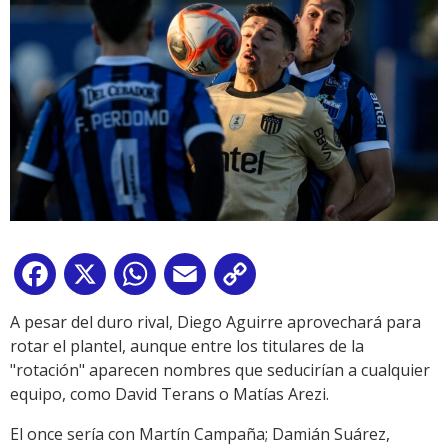
Facebook
X
WhatsApp
Email
Copy
Link
A pesar del duro rival, Diego Aguirre aprovechará para
rotar el plantel, aunque entre los titulares de la
"rotación" aparecen nombres que seducirían a cualquier
equipo, como David Terans o Matías Arezi.
El once sería con Martín Campaña; Damián Suárez,