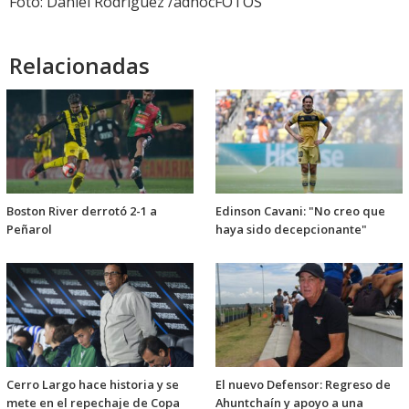
Foto: Daniel Rodriguez /adhocFOTOS
Relacionadas
Boston River derrotó 2-1 a
Edinson Cavani: "No creo que
Peñarol
haya sido decepcionante"
Cerro Largo hace historia y se
El nuevo Defensor: Regreso de
mete en el repechaje de Copa
Ahuntchaín y apoyo a una