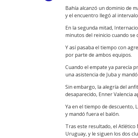
Bahía alcanzó un dominio de má
Link
y el encuentro llegó al interval
En la segunda mitad, Internaci
minutos del reinicio cuando se 
Y así pasaba el tiempo con agr
por parte de ambos equipos.
Cuando el empate ya parecía pro
una asistencia de Juba y mandó 
Sin embargo, la alegría del an
desaparecido, Enner Valencia a
Ya en el tiempo de descuento, L
y mandó fuera el balón.
Tras este resultado, el Atlétic
Uruguay, y le siguen los dos c