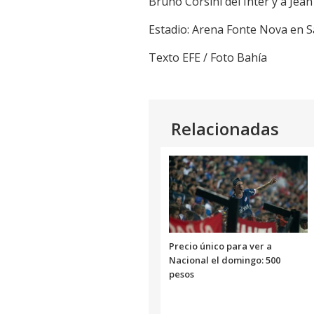
Bruno Corsini del Inter y a Jean
Estadio: Arena Fonte Nova en S
Texto EFE / Foto Bahía
Relacionadas
Precio único para ver a
Nacional el domingo: 500
pesos