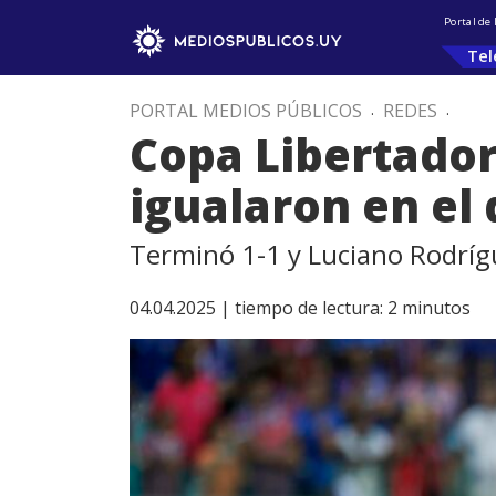
Portal de
Tel
PORTAL MEDIOS PÚBLICOS
.
REDES
.
Copa Libertadore
igualaron en el
Terminó 1-1 y Luciano Rodrígue
04.04.2025 |
tiempo de lectura:
2
minutos