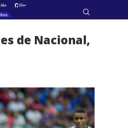
dios
les de Nacional,