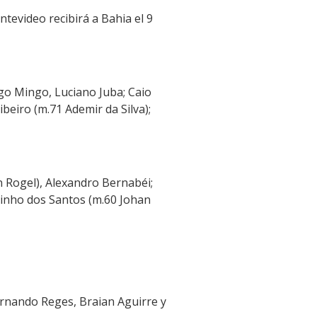
tevideo recibirá a Bahia el 9
ago Mingo, Luciano Juba; Caio
beiro (m.71 Ademir da Silva);
ín Rogel), Alexandro Bernabéi;
tinho dos Santos (m.60 Johan
ernando Reges, Braian Aguirre y