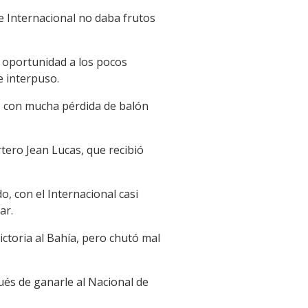
e Internacional no daba frutos
a oportunidad a los pocos
e interpuso.
, con mucha pérdida de balón
tero Jean Lucas, que recibió
, con el Internacional casi
ar.
ctoria al Bahía, pero chutó mal
ués de ganarle al Nacional de