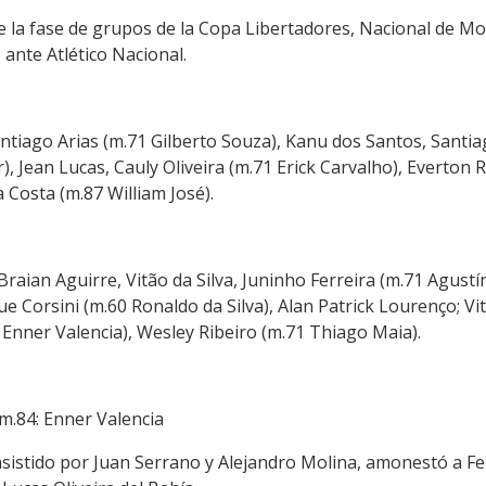
 la fase de grupos de la Copa Libertadores, Nacional de Mon
o ante Atlético Nacional.
Santiago Arias (m.71 Gilberto Souza), Kanu dos Santos, Santi
 Jean Lucas, Cauly Oliveira (m.71 Erick Carvalho), Everton Ri
 Costa (m.87 William José).
 Braian Aguirre, Vitão da Silva, Juninho Ferreira (m.71 Agust
 Corsini (m.60 Ronaldo da Silva), Alan Patrick Lourenço; Vi
Enner Valencia), Wesley Ribeiro (m.71 Thiago Maia).
 m.84: Enner Valencia
 asistido por Juan Serrano y Alejandro Molina, amonestó a F