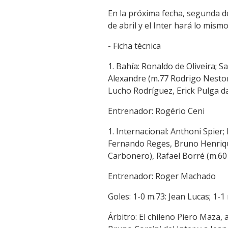
En la próxima fecha, segunda de
de abril y el Inter hará lo mism
- Ficha técnica
1. Bahía: Ronaldo de Oliveira; 
Alexandre (m.77 Rodrigo Nestor),
Lucho Rodríguez, Erick Pulga da
Entrenador: Rogério Ceni
1. Internacional: Anthoni Spier;
Fernando Reges, Bruno Henrique
Carbonero), Rafael Borré (m.60 
Entrenador: Roger Machado
Goles: 1-0 m.73: Jean Lucas; 1-1
Árbitro: El chileno Piero Maza,