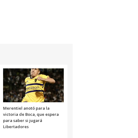
Merentiel anotó para la
victoria de Boca, que espera
para saber si jugará
Libertadores