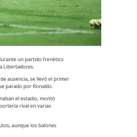
durante un partido frenético
a Libertadores.
e ausencia, se llevó el primer
fue parado por Ronaldo.
lenaban el estadio, montó
ortería rival en varias
utos, aunque los balones