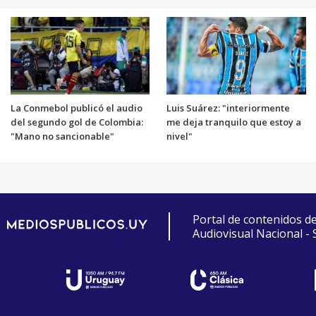
La Conmebol publicó el audio
Luis Suárez: "interiormente
del segundo gol de Colombia:
me deja tranquilo que estoy a
"Mano no sancionable"
nivel"
Portal de contenidos d
Audiovisual Nacional -