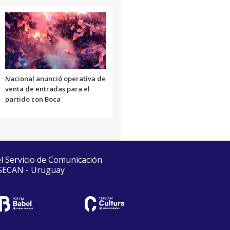
Nacional anunció operativa de
venta de entradas para el
partido con Boca
el Servicio de Comunicación
 SECAN - Uruguay