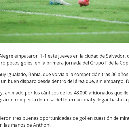
Alegre empataron 1-1 este jueves en la ciudad de Salvador, 
ro pocos goles, en la primera jornada del Grupo F de la Cop
igualado, Bahía, que volvía a la competición tras 36 años d
 un buen disparo desde dentro del área que, sin embargo, 
r y, animado por los cánticos de los 43.000 aficionados que l
raron romper la defensa del Internacional y llegar hasta la p
vieron tres buenas oportunidades de gol en cuestión de min
en las manos de Anthoni.