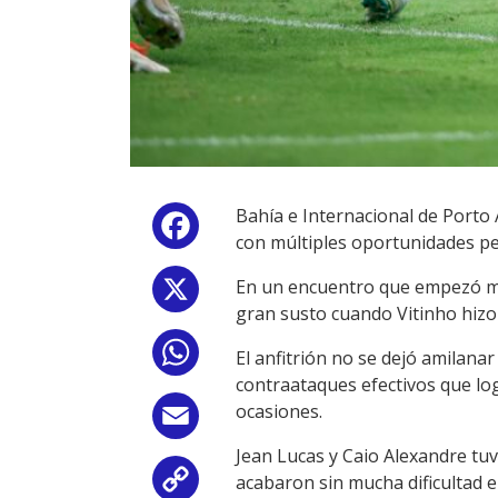
Bahía e Internacional de Porto 
Facebook
con múltiples oportunidades pe
En un encuentro que empezó muy 
X
gran susto cuando Vitinho hizo
WhatsApp
El anfitrión no se dejó amilana
contraataques efectivos que log
ocasiones.
Email
Jean Lucas y Caio Alexandre tu
acabaron sin mucha dificultad 
Copy