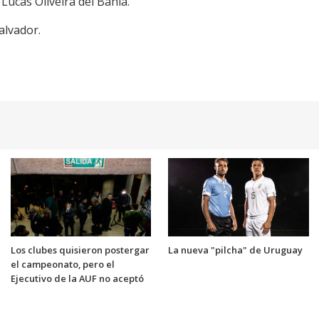
 Lucas Oliveira del Bahía.
alvador.
Los clubes quisieron postergar
La nueva "pilcha" de Uruguay
el campeonato, pero el
Ejecutivo de la AUF no aceptó