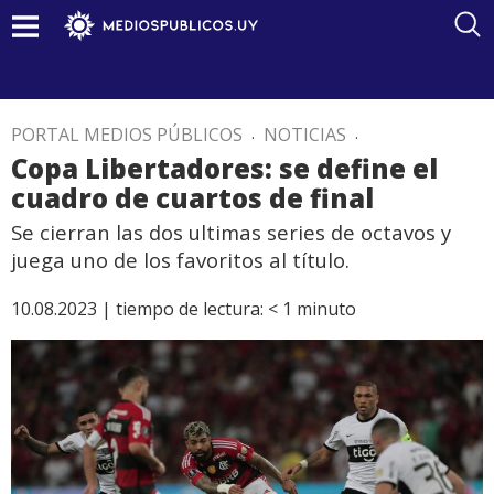
PORTAL MEDIOS PÚBLICOS
.
NOTICIAS
.
Copa Libertadores: se define el
cuadro de cuartos de final
Se cierran las dos ultimas series de octavos y
juega uno de los favoritos al título.
10.08.2023 |
tiempo de lectura:
< 1
minuto