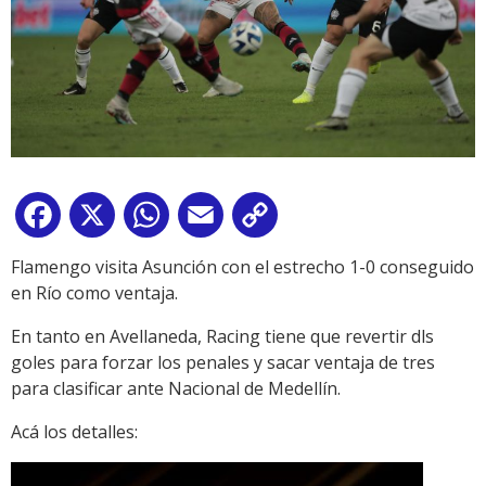
Facebook
X
WhatsApp
Email
Copy
Link
Flamengo visita Asunción con el estrecho 1-0 conseguido
en Río como ventaja.
En tanto en Avellaneda, Racing tiene que revertir dls
goles para forzar los penales y sacar ventaja de tres
para clasificar ante Nacional de Medellín.
Acá los detalles: