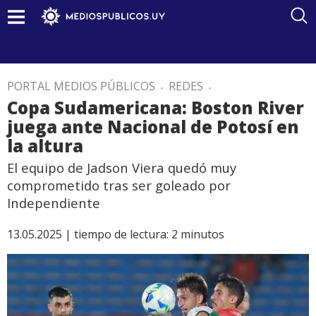
PORTAL MEDIOS PÚBLICOS
.
REDES
.
Copa Sudamericana: Boston River
juega ante Nacional de Potosí en
la altura
El equipo de Jadson Viera quedó muy
comprometido tras ser goleado por
Independiente
13.05.2025 |
tiempo de lectura:
2
minutos