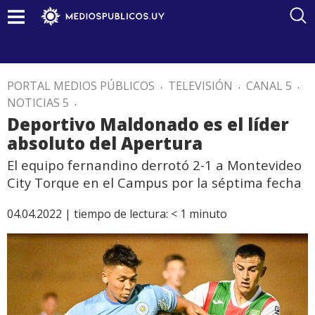
PORTAL MEDIOS PÚBLICOS
.
TELEVISIÓN
.
CANAL 5
.
NOTICIAS 5
.
Deportivo Maldonado es el líder
absoluto del Apertura
El equipo fernandino derrotó 2-1 a Montevideo
City Torque en el Campus por la séptima fecha
04.04.2022 |
tiempo de lectura:
< 1
minuto