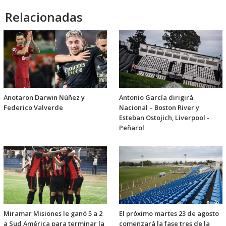
Relacionadas
Anotaron Darwin Núñez y
Antonio García dirigirá
Federico Valverde
Nacional – Boston River y
Esteban Ostojich, Liverpool -
Peñarol
Miramar Misiones le ganó 5 a 2
El próximo martes 23 de agosto
a Sud América para terminar la
comenzará la fase tres de la