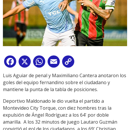
Facebook
X
WhatsApp
Email
Copy
Link
Luis Aguiar de penal y Maximiliano Cantera anotaron los
goles del equipo fernandino sobre el ciudadano y
mantiene la punta de la tabla de posiciones.
Deportivo Maldonado le dio vuelta el partido a
Montevideo City Torque, con diez hombres tras la
expulsión de Ángel Rodríguez a los 64' por doble
amarilla. A los 32 minutos de juego Lautaro Guzmán
convirtió el gol de los ciudadanos, a los 69' Christian