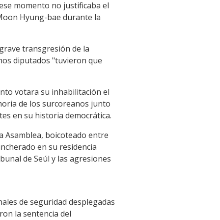
n ese momento no justificaba el
, Moon Hyung-bae durante la
 grave transgresión de la
unos diputados "tuvieron que
to votara su inhabilitación el
moria de los surcoreanos junto
tes en su historia democrática.
la Asamblea, boicoteado entre
incherado en su residencia
ribunal de Seúl y las agresiones
ionales de seguridad desplegadas
ron la sentencia del