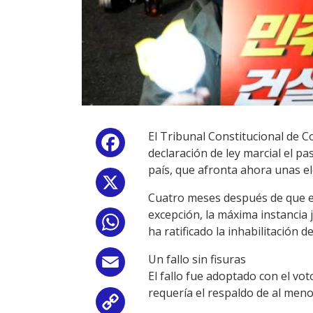
El Tribunal Constitucional de C
Facebook
declaración de ley marcial el pas
país, que afronta ahora unas el
X
Cuatro meses después de que el 
excepción, la máxima instancia j
WhatsApp
ha ratificado la inhabilitación
Un fallo sin fisuras
Email
El fallo fue adoptado con el vot
requería el respaldo de al meno
Copy