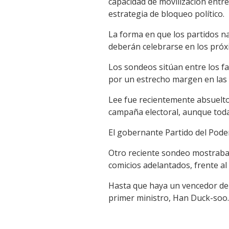
capacidad de movilización entre 
estrategia de bloqueo político.
La forma en que los partidos n
deberán celebrarse en los pró
Los sondeos sitúan entre los fa
por un estrecho margen en las 
Lee fue recientemente absuelto
campaña electoral, aunque toda
El gobernante Partido del Pode
Otro reciente sondeo mostraba 
comicios adelantados, frente a
Hasta que haya un vencedor de l
primer ministro, Han Duck-soo.