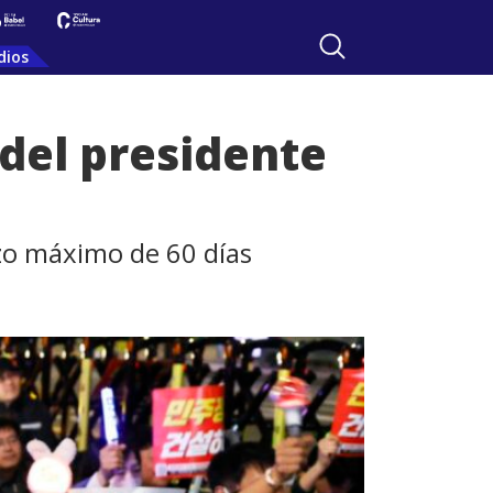
dios
 del presidente
azo máximo de 60 días