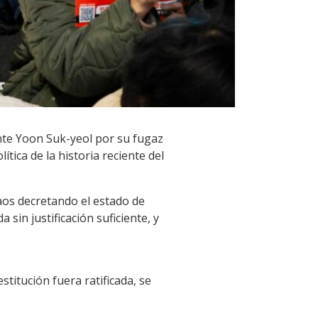
ente Yoon Suk-yeol por su fugaz
ítica de la historia reciente del
aos decretando el estado de
sin justificación suficiente, y
stitución fuera ratificada, se