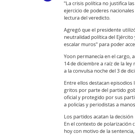
"La crisis política no justifica
Link
ejercicio de poderes nacionales
lectura del veredicto.
Agregó que el presidente utiliz
neutralidad política del Ejérci
escalar muros" para poder acce
Yoon permanecía en el cargo, a
14 de diciembre a raíz de la le
a la convulsa noche del 3 de di
Entre ellos destacan episodios
gritos por parte del partido go
oficial y protegido por sus part
a policías y periodistas a manos
Los partidos acatan la decisión
En el contexto de polarización 
hoy con motivo de la sentencia,