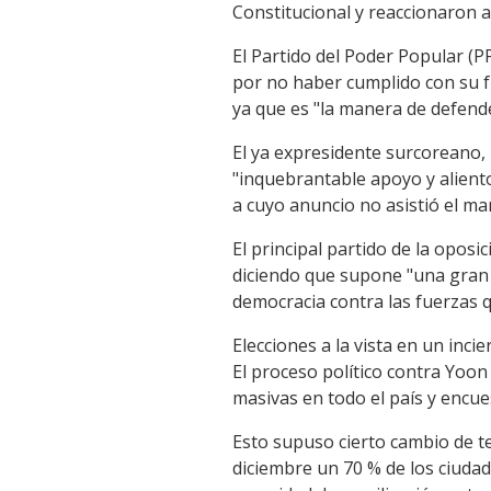
Constitucional y reaccionaron 
El Partido del Poder Popular (P
por no haber cumplido con su fu
ya que es "la manera de defende
El ya expresidente surcoreano, 
"inquebrantable apoyo y alient
a cuyo anuncio no asistió el ma
El principal partido de la oposi
diciendo que supone "una gran v
democracia contra las fuerzas q
Elecciones a la vista en un inc
El proceso político contra Yoon
masivas en todo el país y encue
Esto supuso cierto cambio de t
diciembre un 70 % de los ciudada