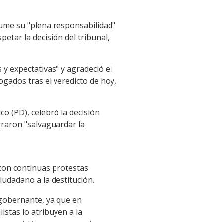
sume su "plena responsabilidad"
etar la decisión del tribunal,
 y expectativas" y agradeció el
gados tras el veredicto de hoy,
co (PD), celebró la decisión
graron "salvaguardar la
 con continuas protestas
udadano a la destitución.
 gobernante, ya que en
istas lo atribuyen a la