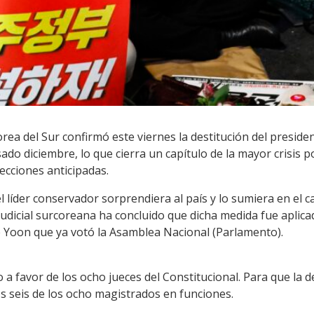
orea del Sur confirmó este viernes la destitución del presid
ado diciembre, lo que cierra un capítulo de la mayor crisis pol
ecciones anticipadas.
líder conservador sorprendiera al país y lo sumiera en el c
udicial surcoreana ha concluido que dicha medida fue aplicada 
 de Yoon que ya votó la Asamblea Nacional (Parlamento).
o a favor de los ocho jueces del Constitucional. Para que la de
s seis de los ocho magistrados en funciones.