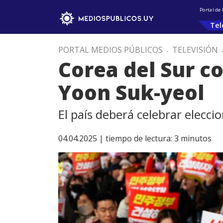
Portal de
Tel
PORTAL MEDIOS PÚBLICOS
.
TELEVISIÓN
Corea del Sur c
Yoon Suk-yeol
El país deberá celebrar elecc
04.04.2025 |
tiempo de lectura:
3
minutos