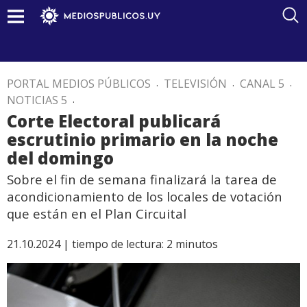
PORTAL MEDIOS PÚBLICOS
.
TELEVISIÓN
.
CANAL 5
.
NOTICIAS 5
.
Corte Electoral publicará
escrutinio primario en la noche
del domingo
Sobre el fin de semana finalizará la tarea de
acondicionamiento de los locales de votación
que están en el Plan Circuital
21.10.2024 |
tiempo de lectura:
2
minutos