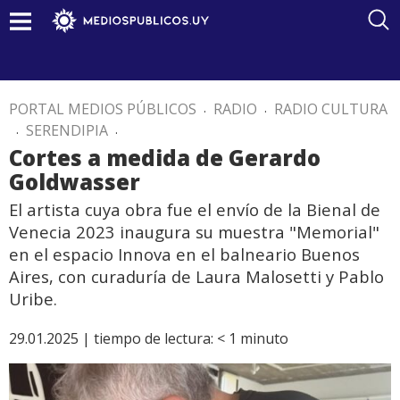
PORTAL MEDIOS PÚBLICOS
.
RADIO
.
RADIO CULTURA
.
SERENDIPIA
.
Cortes a medida de Gerardo
Goldwasser
El artista cuya obra fue el envío de la Bienal de
Venecia 2023 inaugura su muestra "Memorial"
en el espacio Innova en el balneario Buenos
Aires, con curaduría de Laura Malosetti y Pablo
Uribe.
29.01.2025 |
tiempo de lectura:
< 1
minuto