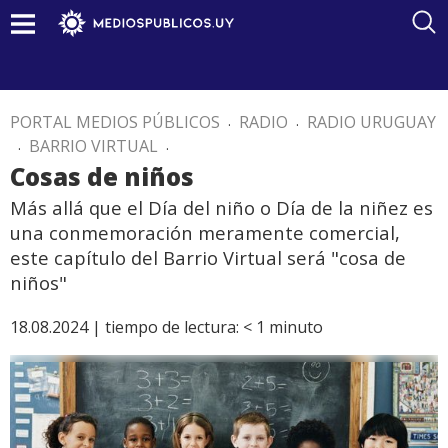
PORTAL MEDIOS PÚBLICOS
.
RADIO
.
RADIO URUGUAY
.
BARRIO VIRTUAL
.
Cosas de niños
Más allá que el Día del niño o Día de la niñez es
una conmemoración meramente comercial,
este capítulo del Barrio Virtual será "cosa de
niños"
18.08.2024 |
tiempo de lectura:
< 1
minuto