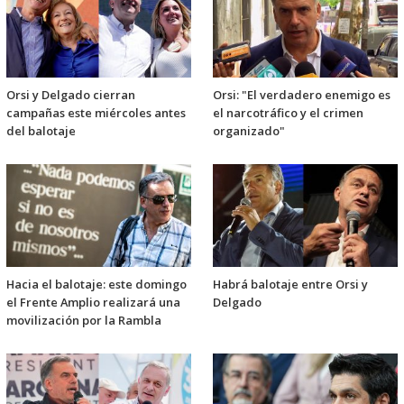
Orsi y Delgado cierran
Orsi: "El verdadero enemigo es
campañas este miércoles antes
el narcotráfico y el crimen
del balotaje
organizado"
Hacia el balotaje: este domingo
Habrá balotaje entre Orsi y
el Frente Amplio realizará una
Delgado
movilización por la Rambla