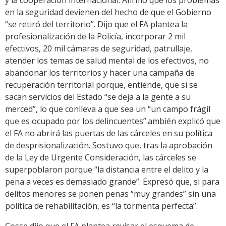
y la cooperación internacional. Afirmó que los problemas
en la seguridad devienen del hecho de que el Gobierno
“se retiró del territorio”. Dijo que el FA plantea la
profesionalización de la Policía, incorporar 2 mil
efectivos, 20 mil cámaras de seguridad, patrullaje,
atender los temas de salud mental de los efectivos, no
abandonar los territorios y hacer una campaña de
recuperación territorial porque, entiende, que si se
sacan servicios del Estado “se deja a la gente a su
merced”, lo que conlleva a que sea un “un campo frágil
que es ocupado por los delincuentes”.ambién explicó que
el FA no abrirá las puertas de las cárceles en su política
de desprisionalización. Sostuvo que, tras la aprobación
de la Ley de Urgente Consideración, las cárceles se
superpoblaron porque “la distancia entre el delito y la
pena a veces es demasiado grande”. Expresó que, si para
delitos menores se ponen penas “muy grandes” sin una
política de rehabilitación, es “la tormenta perfecta”.