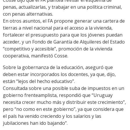
Cosse dijo que el FA plantea revisar el esquema de
penas, actualizarlas, y trabajar en una política criminal,
con penas alternativas.
En otros asuntos, el FA propone generar una cartera de
tierras a nivel nacional para el acceso a la vivienda,
fortalecer el presupuesto para que los jóvenes puedan
acceder, y un Fondo de Garantía de Alquileres del Estado
“competitivo y accesible”, promoción de la vivienda
cooperativa, manifestó Cosse.
Sobre la gobernanza de la educación, aseguró que
deben estar incorporados los docentes, ya que, dijo,
están “lejos del hecho educativo”.
Consultada sobre una posible suba de impuestos en un
gobierno frenteamplista, respondió que “Uruguay
necesita crecer mucho más y distribuir este crecimiento”,
pero “no como en este gobierno”, ya que considera que
el país ha venido creciendo y los salarios y las
jubilaciones han ido bajando”.