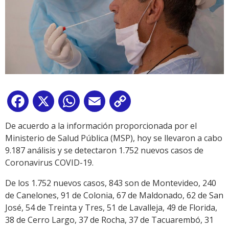
Facebook
X
WhatsApp
Email
Copy
Link
De acuerdo a la información proporcionada por el
Ministerio de Salud Pública (MSP), hoy se llevaron a cabo
9.187 análisis y se detectaron 1.752 nuevos casos de
Coronavirus COVID-19.
De los 1.752 nuevos casos, 843 son de Montevideo, 240
de Canelones, 91 de Colonia, 67 de Maldonado, 62 de San
José, 54 de Treinta y Tres, 51 de Lavalleja, 49 de Florida,
38 de Cerro Largo, 37 de Rocha, 37 de Tacuarembó, 31