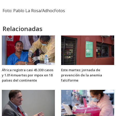
Foto: Pablo La Rosa/AdhocFotos
Relacionadas
África registra casi 45.330 casos
Este martes: jornada de
y 1.014 muertes por mpox en 18
prevención de la anemia
países del continente
falciforme