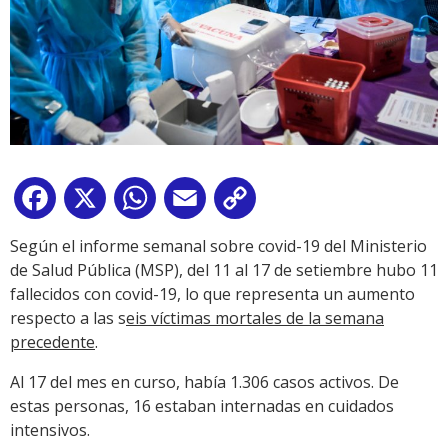
Facebook
X
WhatsApp
Email
Copy
Link
Según el informe semanal sobre covid-19 del Ministerio
de Salud Pública (MSP), del 11 al 17 de setiembre hubo 11
fallecidos con covid-19, lo que representa un aumento
respecto a las s
eis víctimas mortales de la semana
precedente
.
Al 17 del mes en curso, había 1.306 casos activos. De
estas personas, 16 estaban internadas en cuidados
intensivos.