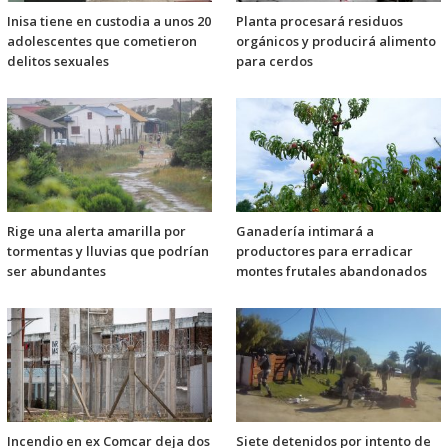
Inisa tiene en custodia a unos 20
Planta procesará residuos
adolescentes que cometieron
orgánicos y producirá alimento
delitos sexuales
para cerdos
Rige una alerta amarilla por
Ganadería intimará a
tormentas y lluvias que podrían
productores para erradicar
ser abundantes
montes frutales abandonados
Incendio en ex Comcar deja dos
Siete detenidos por intento de