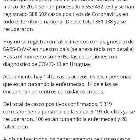
marzo de 2020 se han procesado 3.553.462 test y se han
registrado 388.502 casos positivos de Coronavirus en
todo el territorio nacional. De ese total 381.038 ya se
recuperaron.
Hoy no se registraron fallecimientos con diagnóstico de
SARS-CoV-2 en nuestro país (se anexa tabla con detalle).
Hasta el momento son 6.052 las defunciones con
diagnóstico de COVID-19 en Uruguay.
Actualmente hay 1.412 casos activos, es decir personas
que están cursando la enfermedad, 14 de ellas se
encuentran en centros de cuidados críticos.
Del total de casos positivos confirmados, 9.319
corresponden a personal de la salud. 9.191 de ellos ya se
recuperaron, 100 están cursando la enfermedad y 28
fallecieron.
Al día de hoy todos los departamentos registran casos