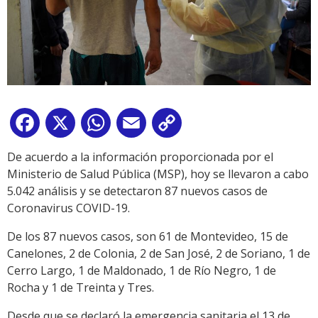
Facebook
X
WhatsApp
Email
Copy
Link
De acuerdo a la información proporcionada por el
Ministerio de Salud Pública (MSP), hoy se llevaron a cabo
5.042 análisis y se detectaron 87 nuevos casos de
Coronavirus COVID-19.
De los 87 nuevos casos, son 61 de Montevideo, 15 de
Canelones, 2 de Colonia, 2 de San José, 2 de Soriano, 1 de
Cerro Largo, 1 de Maldonado, 1 de Río Negro, 1 de
Rocha y 1 de Treinta y Tres.
Desde que se declaró la emergencia sanitaria el 13 de