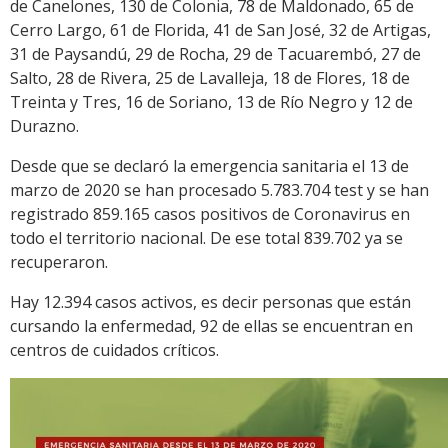
de Canelones, 130 de Colonia, 78 de Maldonado, 65 de
Cerro Largo, 61 de Florida, 41 de San José, 32 de Artigas,
31 de Paysandú, 29 de Rocha, 29 de Tacuarembó, 27 de
Salto, 28 de Rivera, 25 de Lavalleja, 18 de Flores, 18 de
Treinta y Tres, 16 de Soriano, 13 de Río Negro y 12 de
Durazno.
Desde que se declaró la emergencia sanitaria el 13 de
marzo de 2020 se han procesado 5.783.704 test y se han
registrado 859.165 casos positivos de Coronavirus en
todo el territorio nacional. De ese total 839.702 ya se
recuperaron.
Hay 12.394 casos activos, es decir personas que están
cursando la enfermedad, 92 de ellas se encuentran en
centros de cuidados críticos.